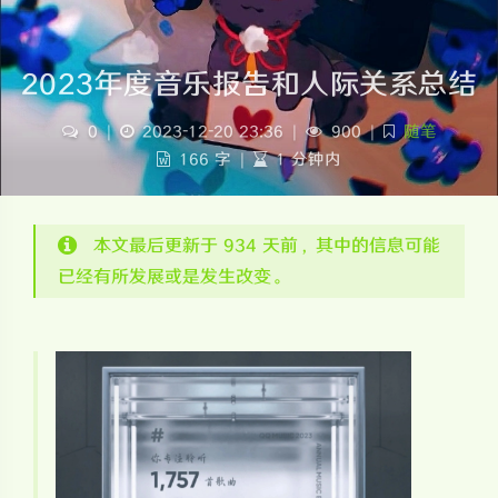
2023年度音乐报告和人际关系总结
0
|
2023-12-20 23:36
|
900
|
随笔
166 字
|
1 分钟内
本文最后更新于 934 天前，其中的信息可能
已经有所发展或是发生改变。