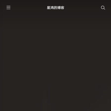
星鸿的博客