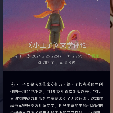
《小王子》文学评论
1
|
2024-2-25 22:47
|
2,755
|
随笔
767 字
|
3 分钟
《小王子》是法国作家安托万·德·圣埃克苏佩里创
作的一部经典小说，自1943年首次出版以来，它以
其独特的魅力和深刻的寓意吸引了无数读者。这部作
品虽然被归类为儿童文学，但其丰富的主题和深层的
哲理使其成为了跨越年龄界限的文学作品。 小说的