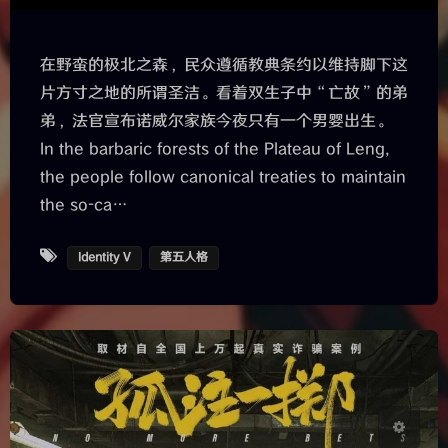
在野蛮的极北之森，民众遵循教典条约以维持脚下这
片方寸之地的所谓圣洁。看着双生子中“亡故”的弟
弟，法官宣布诺威尔家族今夜只有一个男婴出生。
In the barbaric forests of the Plateau of Leng,
the people follow canonical treaties to maintain
the so-ca…
暗黑模式
Identity V
第五人格
Sans Serif
Serif
浅阴影
深阴影
关闭
日落
暗化
灰度