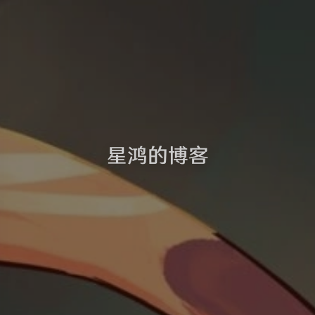
星鸿的博客