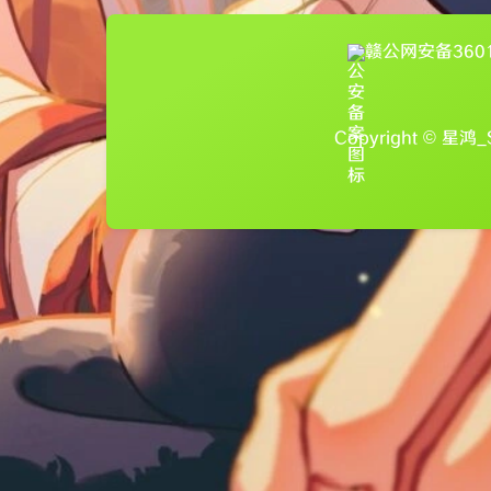
赣公网安备3601
Copyright © 星鸿_Se